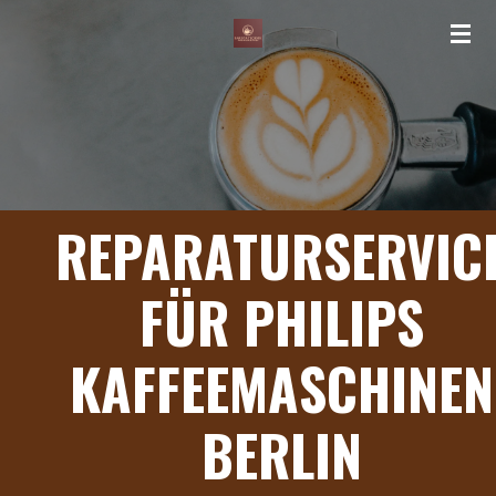
Zum
Hauptinhalt
springen
REPARATURSERVIC
FÜR PHILIPS
KAFFEEMASCHINEN
BERLIN