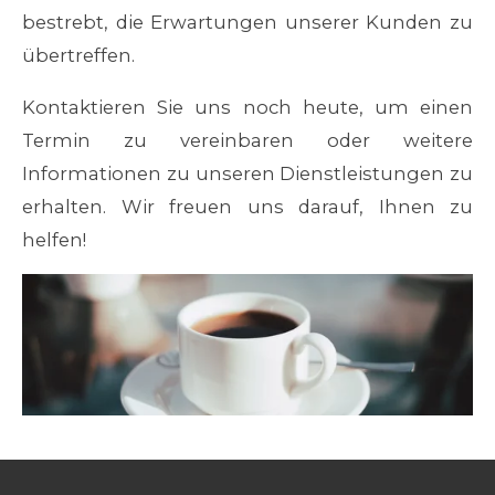
bestrebt, die Erwartungen unserer Kunden zu
übertreffen.
Kontaktieren Sie uns noch heute, um einen
Termin zu vereinbaren oder weitere
Informationen zu unseren Dienstleistungen zu
erhalten. Wir freuen uns darauf, Ihnen zu
helfen!