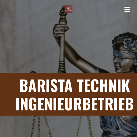
Zum
Hauptinhalt
springen
BARISTA TECHNIK
INGENIEURBETRIEB