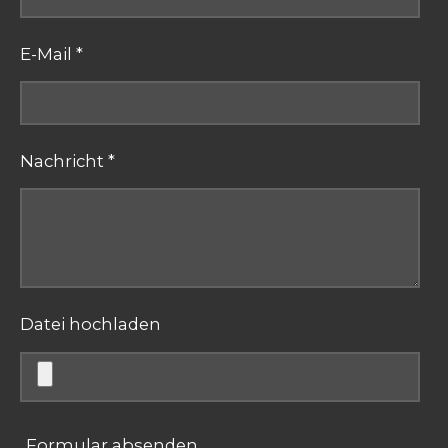
E-Mail *
Nachricht *
Datei hochladen
Formular absenden