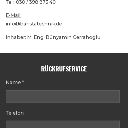
Tel: 030 / 398 873 40
E-Mail:
info@baristatechnik.de
Inhaber: M. Eng. Bünyamin Cerrahoglu
RÜCKRUFSERVICE
Name *
Telefon