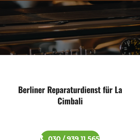
Berliner Reparaturdienst für La
Cimbali
030 / 939 11 565