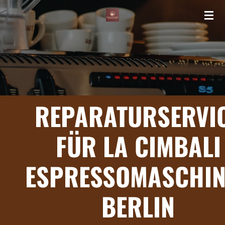
Zum
Hauptinhalt
springen
REPARATURSERVI
FÜR LA CIMBALI
ESPRESSOMASCHIN
BERLIN