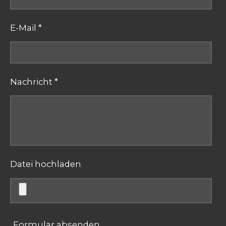
E-Mail *
Nachricht *
Datei hochladen
Formular absenden