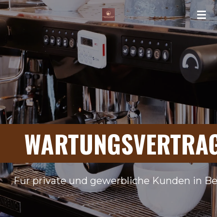
Zum
Hauptinhalt
springen
WARTUNGSVERTRA
Für private und gewerbliche Kunden in Be