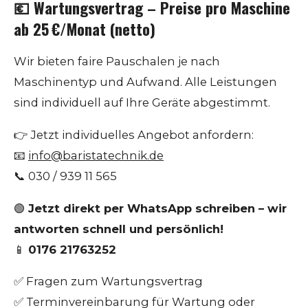
💶
Wartungsvertrag – Preise pro Maschine
ab 25 €/Monat (netto)
Wir bieten faire Pauschalen je nach
Maschinentyp und Aufwand. Alle Leistungen
sind individuell auf Ihre Geräte abgestimmt.
👉 Jetzt individuelles Angebot anfordern:
📧
info@baristatechnik.de
📞 030 / 939 11 565
🟢
Jetzt direkt per WhatsApp schreiben – wir
antworten schnell und persönlich!
📱
0176 21763252
✅ Fragen zum Wartungsvertrag
✅ Terminvereinbarung für Wartung oder