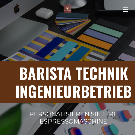
Zum
Hauptinhalt
springen
BARISTA TECHNIK
INGENIEURBETRIEB
PERSONALISIEREN SIE IHRE
ESPRESSOMASCHINE