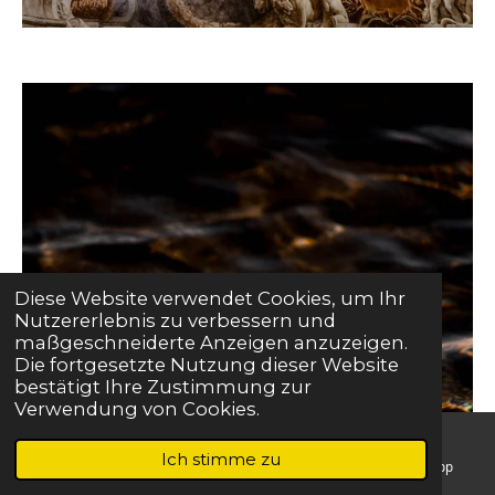
Diese Website verwendet Cookies, um Ihr
Nutzererlebnis zu verbessern und
maßgeschneiderte Anzeigen anzuzeigen.
Die fortgesetzte Nutzung dieser Website
bestätigt Ihre Zustimmung zur
Verwendung von Cookies.
Ich stimme zu
E-Mail
Telefon
Karte
WhatsApp