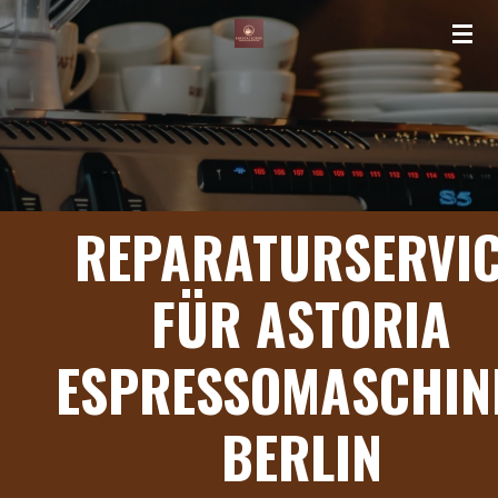
Zum
Hauptinhalt
springen
REPARATURSERVI
FÜR ASTORIA
ESPRESSOMASCHIN
BERLIN