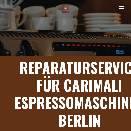
Zum
Hauptinhalt
springen
REPARATURSERVI
FÜR CARIMALI
ESPRESSOMASCHIN
BERLIN