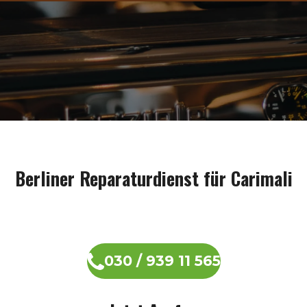
Berliner Reparaturdienst für Carimali
030 / 939 11 565