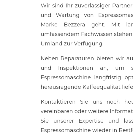
Wir sind Ihr zuverlässiger Partn
und Wartung von Espressomas
Marke Bezzera geht. Mit lan
umfassendem Fachwissen stehen w
Umland zur Verfügung.
Neben Reparaturen bieten wir a
und Inspektionen an, um sic
Espressomaschine langfristig op
herausragende Kaffeequalität liefe
Kontaktieren Sie uns noch h
vereinbaren oder weitere Informat
Sie unserer Expertise und las
Espressomaschine wieder in Bestf