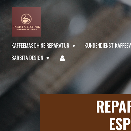
Zum
Hauptinhalt
springen
KAFFEEMASCHINE REPARATUR
KUNDENDIENST KAFFE
BARSITA DESIGN
REPA
ESP