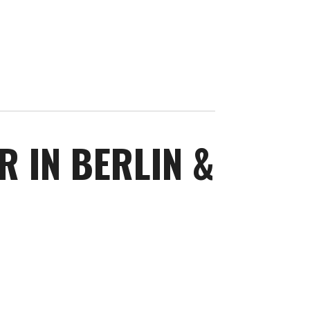
UR
IN BERLIN &