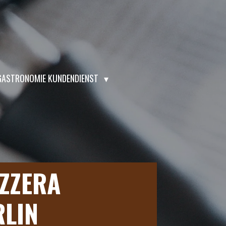
GASTRONOMIE KUNDENDIENST
ZZERA
RLIN