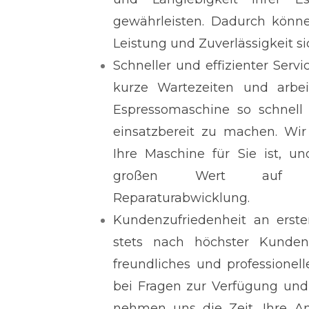
gewährleisten. Dadurch könne
Leistung und Zuverlässigkeit si
Schneller und effizienter Servi
kurze Wartezeiten und arbe
Espressomaschine so schnell
einsatzbereit zu machen. Wir
Ihre Maschine für Sie ist, u
großen Wert auf ei
Reparaturabwicklung.
Kundenzufriedenheit an erster
stets nach höchster Kundenz
freundliches und professionel
bei Fragen zur Verfügung und 
nehmen uns die Zeit, Ihre An