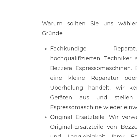
Warum sollten Sie uns wählen
Gründe:
Fachkundige Repara
hochqualifizierten Techniker s
Bezzera Espressomaschinen. 
eine kleine Reparatur ode
Überholung handelt, wir k
Geräten aus und stellen 
Espressomaschine wieder einwan
Original Ersatzteile: Wir ver
Original-Ersatzteile von Bezz
und Langlebigkeit Ihrer E