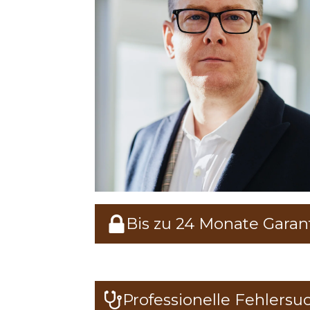
Bis zu 24 Monate Garan
Professionelle Fehlersu