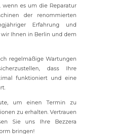
er, wenn es um die Reparatur
chinen der renommierten
gjähriger Erfahrung und
ir Ihnen in Berlin und dem
uch regelmäßige Wartungen
herzustellen, dass Ihre
timal funktioniert und eine
rt.
eute, um einen Termin zu
ionen zu erhalten. Vertrauen
sen Sie uns Ihre Bezzera
orm bringen!