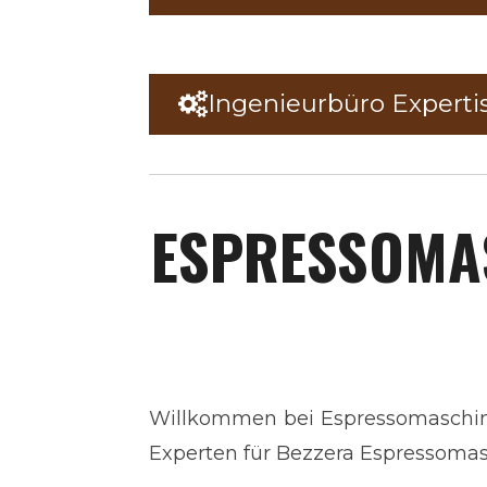
Ingenieurbüro Experti
ESPRESSOMA
Willkommen bei Espressomaschine
Experten für Bezzera Espressomas