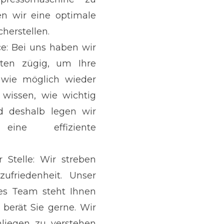
n wir eine optimale
cherstellen.
ce: Bei uns haben wir
iten zügig, um Ihre
 wie möglich wieder
 wissen, wie wichtig
nd deshalb legen wir
ne effiziente
 Stelle: Wir streben
ufriedenheit. Unser
les Team steht Ihnen
berät Sie gerne. Wir
liegen zu verstehen