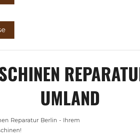
se
SCHINEN REPARAT
UMLAND
n Reparatur Berlin - Ihrem
chinen!