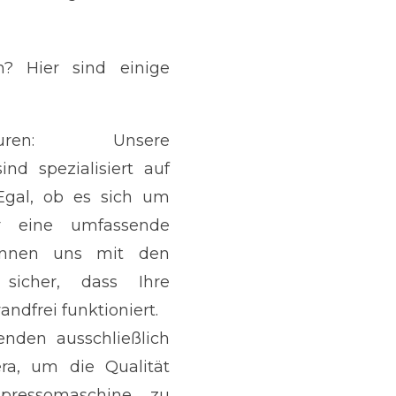
? Hier sind einige
turen: Unsere
ind spezialisiert auf
Egal, ob es sich um
r eine umfassende
ennen uns mit den
sicher, dass Ihre
dfrei funktioniert.
wenden ausschließlich
era, um die Qualität
spressomaschine zu