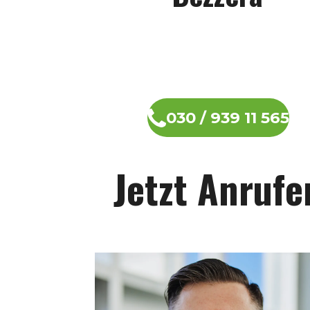
030 / 939 11 565
Jetzt Anrufe